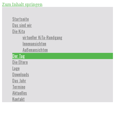
Zum Inhalt springen
Startseite
Das sind wir
Die Kita
virtueller KiTa-Rundgang
Innenansichten
Außenansichten
Der Tag
Die Eltern
Lage
Downloads
Das Jahr
Termine
Aktuelles
Kontakt
Der Tag