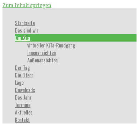
Zum Inhalt springen
Startseite
Das sind wir
Die Kita
virtueller KiTa-Rundgang
Innenansichten
Außenansichten
Der Tag
Die Eltern
Lage
Downloads
Das Jahr
Termine
Aktuelles
Kontakt
Die Kita